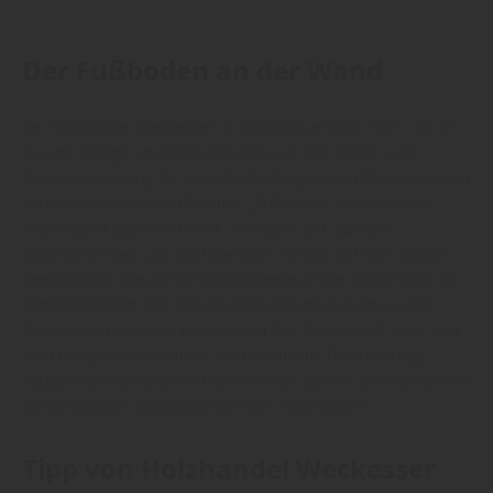
Der Fußboden an der Wand
Bei Holzhandel Weckesser in Schotten erfährt man: „So ist
es eine pfiffige und stylische Idee, bei der Wand- und
Deckengestaltung für die Wände die gleichen Materialien zu
verwenden wie für Fußboden. „Fußboden an der Wand“
liegt aktuell stark im Trend. So macht sich optisch
ansprechendes und hochwertiges Parkett auf dem Boden
genauso gut wie als Echtholzpaneele an der Wand oder als
Echtholzdecken. Der Kreativität beim Innenausbau sind
dabei kaum Grenzen gesetzt und das Deckenholz lässt sich
zum Beispiel harmonisch auf das für die Beleuchtung
vorgesehene Deckenlicht abstimmen. Lassen Sie sich zu den
verschiedenen Möglichkeiten hier inspirieren."
Tipp von Holzhandel Weckesser