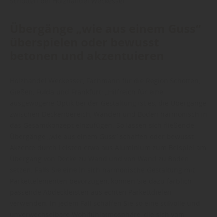
Schotten bei Holzhandel Weckesser.
Übergänge „wie aus einem Guss“
überspielen oder bewusst
betonen und akzentuieren
Holzhandel Weckesser, Fachmann für die Region Schotten,
Gießen, Fulda und Frankfurt: „Hilfreich für eine
ausgewogene Optik bei der Gestaltung ist es, die Übergänge
zwischen Deckenbereich, Wänden und Böden harmonisch in
das Gesamtkonzept einzufügen. So lassen sich fließende
Übergänge „wie aus einem Guss“ schaffen oder bewusst
Akzente durch Leisten etwa aus Aluminium zum Beispiel am
Übergang von Decke zu Wand und von Wand zu Boden
setzen. Falls Sie eine in sich harmonische Gestaltung mit
Parkettelementen bevorzugen, können Sie dazu farblich
passende Abdeckleisten aus echten Parkettdielen
verwenden. In jedem Fall schaffen Sie so eine stilvolle und
unverwechselbare Wohlfühlatmosphäre, die sich vom