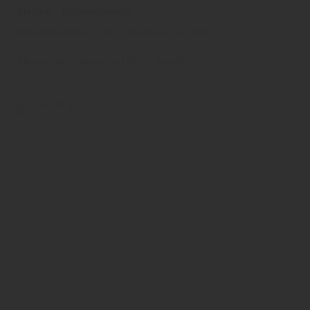
Meister - Systempaneele
MeisterPaneele.craft - adventure at home
Meister Werke
Wand und Decke
Paneele