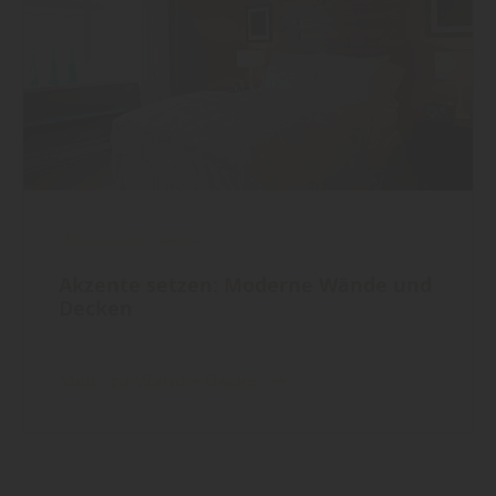
Wand und Decke
Akzente setzen: Moderne Wände und
Decken
Mehr zu Wand + Decke