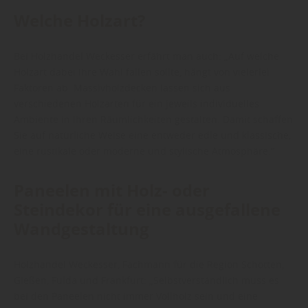
Welche Holzart?
Bei Holzhandel Weckesser erfährt man auch: „Auf welche
Holzart dabei Ihre Wahl fallen sollte, hängt von vielerlei
Faktoren ab. Massivholzdecken lassen sich aus
verschiedenen Holzarten für ein jeweils individuelles
Ambiente in Ihren Räumlichkeiten gestalten. Damit schaffen
Sie auf natürliche Weise eine entweder edle und klassische,
eine rustikale oder moderne und stylische Atmosphäre.“
Paneelen mit Holz- oder
Steindekor für eine ausgefallene
Wandgestaltung
Holzhandel Weckesser, Fachmann für die Region Schotten,
Gießen, Fulda und Frankfurt: „Selbstverständlich muss es
bei den Paneelen nicht immer Vollholz sein und eine