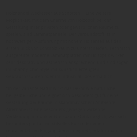
Holzhandel Weckesser aus Schotten : „Eine weitere
Möglichkeit, mit dem Charme von Holzoptik bei der
Gestaltung Ihrer privaten oder gewerblichen Räume zu
spielen, sind Laminatpaneele. Der Verbundstoff ist in
hochwertiger Ausführung mit hohem Holzanteil auf den
ersten Blick von Echtholz kaum zu unterscheiden. Technisch
ausgereifte moderne Laminatplatten mit Holzoptik wirken
sehr dekorativ und ästhetisch ansprechend und sind sogar
im Shabby-Chic-Style mit künstlich erzeugten
Gebrauchsspuren oder im Industrial Look erhältlich."
"In der Variante Natur wirkt das Dekor wie natürliche
hellgelbe Eiche und eignet sich besonders gut für eine
Gestaltung der Räume in skandinavischem Ambiente.
Alternativ ist eine besonders gediegen wirkende
Verkleidung in dunkler Nussbaum-Optik möglich, was sich
besonders gut für ein stilvolles Büro oder einen
repräsentativen Eingangsbereich eignet", erfährt man in