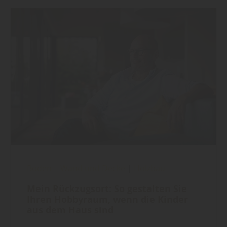
Boden
|
Wand und Decke
|
Holzbau
Mein Rückzugsort: So gestalten Sie
Ihren Hobbyraum, wenn die Kinder
aus dem Haus sind