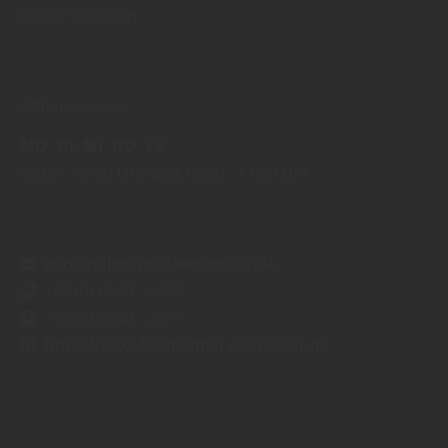
63679
Schotten
Öffnungszeiten:
MO
DI
MI
DO
FR
08:00
12:30 Uhr
13:30
17:00 Uhr
info@holzhandel-weckesser.de
+49 (0) 6044 - 2449
+49 (0) 6044 - 2571
https://www.holzhandel-weckesser.de