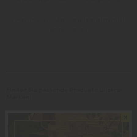
Kontaktieren Sie uns für eine kompetente Beratung unter:
✆ +49 (0) 6044 - 2449 | ✉ info@holzhandel-
weckesser.de
Finden Sie passende Produkte unserer
Marken!
... vor Ort in unserem Fachmarkt. Lassen Sie sich von uns
kompetent beraten.