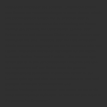
Holzhandel Weckesser aus Schotten : „Wohnliche Effekte
zum Beispiel mit Holzverkleidungen erzielen. Anstatt Wände
und Deckenbereich einfach nur zu streichen oder zu
tapezieren, lassen sich durch die Verkleidung mit Paneel-
Material aus Echtholz, mit Dekorplatten, Laminat oder
Parkett warme und wohnliche Effekte erzielen. Zudem sind
Materialien wie eine Holzdecke oder mit Holz verkleidete
Wände wesentlich langlebiger als ein Farbanstrich oder eine
Tapete. Holzhandel Weckesser, Fachmann für die Region
Schotten, Gießen, Fulda und Frankfurt: „Ein hochwertiges
Parkett gibt es in den verschiedensten Holzarten und lässt
sich abgestimmt auf den Boden sowie die gesamte
Raumgestaltung auswählen. Klassisches Parkett ist aus
Echtholz gefertigt und lässt sich handwerklich zu edel und
gediegen wirkenden Echtholzdecken und
Wandverkleidungen verarbeiten. Interessant wirken in die
Wand weiterlaufende Fußböden. So ziehen Sie den Raum in
die gewünschte Dimension."