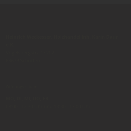
Heinrich Weckesser, Holzhandel Inh. Karin Daur
e.K.
Vogelsbergstraße 202
63679
Schotten
Öffnungszeiten:
MO
DI
MI
DO
FR
08:00
12:30 Uhr
13:30
17:00 Uhr