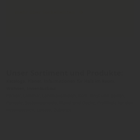
mehr über Sockelleisten
Unser Sortiment und Produkte:
Kataloge, Planer, Informationen für Holz im Raum,
Wohnen, Innenausbau:
Parkett, Laminat, Landhausdielen, Kork, Vinyl und Boden;
Paneele, Systempaneele, Wand und Decke; Profilholz für den
Innenbereich, Leisten, Zubehör