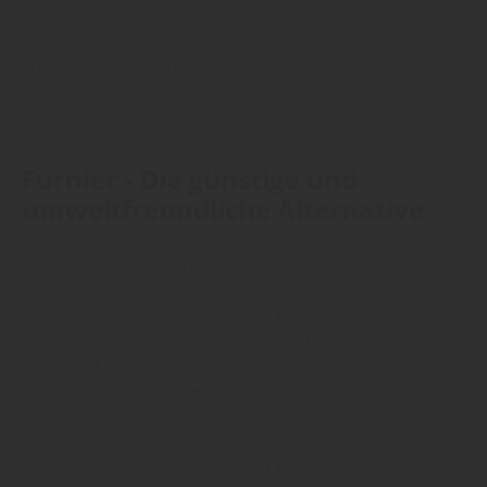
strukturierter Oberfläche, besonderen Dielenmaßen,
außergewöhnlichen Holz- oder Steinnachbildungen
erhältlich. In Ihrem Holzfachmarkt Weckesser in Schotten
finden Sie garantiert den passenden Boden für Ihren
individuellen Wohn-Stil.
Furnier - Die günstige und
umweltfreundliche Alternative
Unsere Furnierböden repräsentieren die gesamte Vielfalt
des natürlichen Werkstoffes Holz. Wie Parkett sind
Funierböden langlebig, schön und formbeständig – dabei
schonen sie zusätzlich die natürlichen Umweltressourcen.
Bestehend aus drei verschiedenen Schichten von Holz und
Kork als Dämmstoff – werden Ästhetik und
Strapazierfähigkeit mit einander verbunden. Schaffen sie
sich attraktive Räume für wenig Geld! Funierböden aus dem
Baier und Mink Holzfachhandel in Worms sind durch die