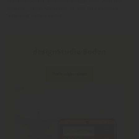
modernen Oberflächenbeschichtungen sehr solide und
belastbar. Unsere Mitarbeiter beraten Sie dazu gerne
fachkundig und kompetent.
designStudio Boden
Online gestalten