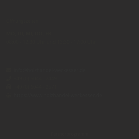
Öffnungszeiten:
MO
DI
MI
DO
FR
08:00
12:30 Uhr
13:30
17:00 Uhr
info@holzhandel-weckesser.de
+49 (0) 6044 - 2449
+49 (0) 6044 - 2571
https://www.holzhandel-weckesser.de
Partnerprogramm