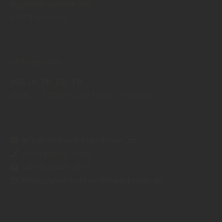
Vogelsbergstraße 202
63679
Schotten
Öffnungszeiten:
MO
DI
MI
DO
FR
08:00
12:30 Uhr
13:30
17:00 Uhr
info@holzhandel-weckesser.de
+49 (0) 6044 - 2449
+49 (0) 6044 - 2571
https://www.holzhandel-weckesser.de