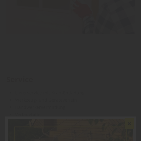
Service
Lieferservice mit Kran-Entladung
Werkzeug- und Geräteverleih
Handwerkervermittlung
Verladehilfe
Geschenkgutscheine
Bargeldlose Zahlung