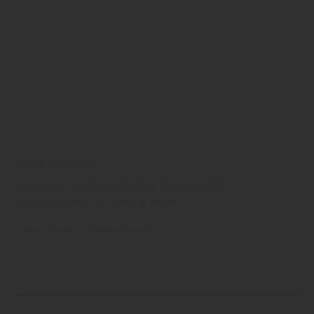
Osmo Innenholz
Innenholz - Massivholzprofile, Rahmenhölzer,
Glattkanthölzer für Wand & Decke
Osmo
Wand und Decke
Paneele