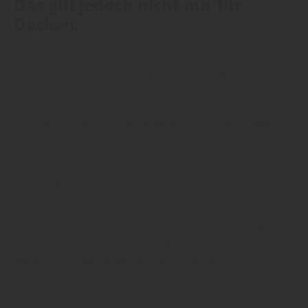
Das gilt jedoch nicht nur für
Decken.
Holzhandel Weckesser aus Schotten : „Profilholz kann
ebenso zur Dekoration und Umrandung von Bilder- und
Türrahmen oder als solitärer Blickfang dienen. Betonen,
kontrastieren und zugleich ein gemütliches Ambiente
schaffen – die Wand- und Deckengestaltung kann dabei
vielseitig ausfallen.“
Holzhandel Weckesser weiter: „Aufgrund der natürlichen
Maserung von Holz kann bereits ein Paneel als Blickfang
Anwendung finden, sodass ein gemütlicherer Eindruck
gegeben ist. Der eigenen Kreativität sind dabei keine
Grenzen gesetzt. Ob das Holz an der Decke oder der Wand
angebracht wird, einen ganzen Bereich abdeckt oder
lediglich punktuell angebracht wird, die Optionen sind
zahlreich und lassen sich auch bei einem kleinen Budget
problemlos umsetzen.“