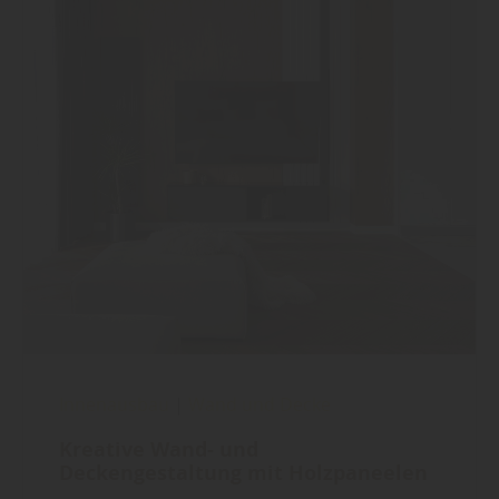
Innenausbau
|
Wand und Decke
Kreative Wand- und
Deckengestaltung mit Holzpaneelen