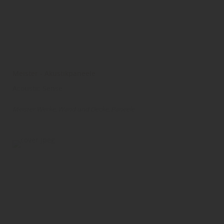
Meister - Akustikpaneele
Acoustic Sense
Meister Werke
Wand und Decke
Paneele