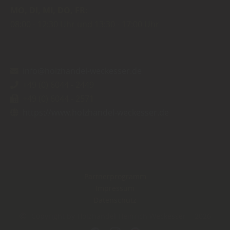
MO
DI
MI
DO
FR
08:00
12:30 Uhr
13:30
17:00 Uhr
info@holzhandel-weckesser.de
+49 (0) 6044 - 2449
+49 (0) 6044 - 2571
https://www.holzhandel-weckesser.de
Partnerprogramm
Impressum
Datenschutz
Copyright by Holzhandel Heinrich Weckesser - 2026