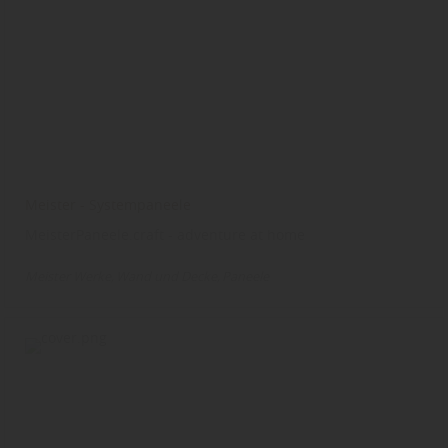
Meister - Systempaneele
MeisterPaneele.craft - adventure at home
Meister Werke
Wand und Decke
Paneele