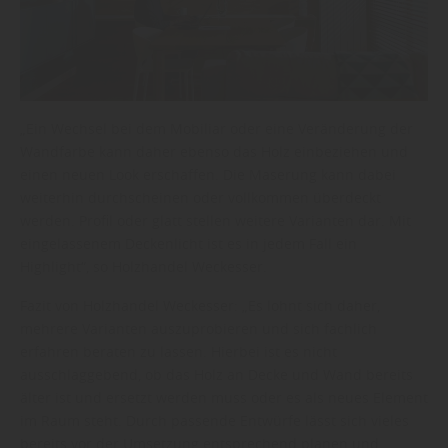
„Ein Wechsel bei dem Mobiliar oder eine Veränderung der
Wandfarbe kann daher ebenso das Holz einbeziehen und
einen neuen Look erschaffen. Die Maserung kann dabei
weiterhin durchscheinen oder vollkommen überdeckt
werden. Profil oder glatt stellen weitere Varianten dar. Mit
eingelassenem Deckenlicht ist es in jedem Fall ein
Highlight“, so Holzhandel Weckesser.
Fazit von Holzhandel Weckesser: „Es lohnt sich daher,
mehrere Varianten auszuprobieren und sich fachlich
erfahren beraten zu lassen. Hierbei ist es nicht
ausschlaggebend, ob das Holz an Decke und Wand bereits
älter ist und ersetzt werden muss oder es als neues Element
im Raum steht. Durch passende Entwürfe lässt sich vieles
bereits vor der Umsetzung entsprechend planen und