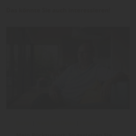
Das könnte Sie auch interessieren!
Boden
|
Wand und Decke
|
Holzbau
Mein Rückzugsort: So gestalten Sie