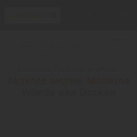
Home
Blog
Sortiment: Wand und Decke
Akzente
setzen: Moderne Wände und Decken
Holzhandel Weckesser empfiehlt:
Akzente setzen: Moderne
Wände und Decken