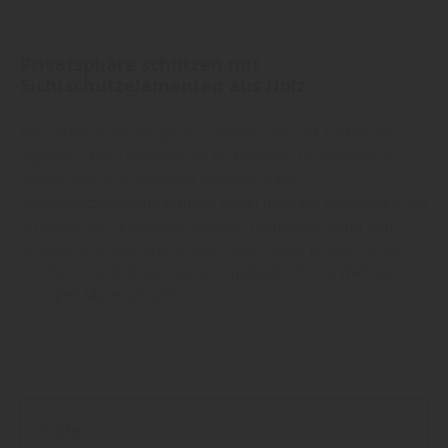
Garten
Privatsphäre schützen mit
Sichtschutzelementen aus Holz
Ein Garten ist Rückzugsort, Lebensraum und Treffpunkt
zugleich. Umso wichtiger ist es, Bereiche zu schaffen, in
denen man sich ungestört bewegen kann.
Sichtschutzelemente erfüllen dabei mehrere Funktionen: Sie
schützen vor neugierigen Blicken, reduzieren Wind und
strukturieren das Grundstück. Gleichzeitig prägen sie das
Erscheinungsbild des Gartens maßgeblich. Die Wahl des
richtigen Materials und…
mehr zu Sichtschutz