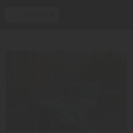
Home
Blog