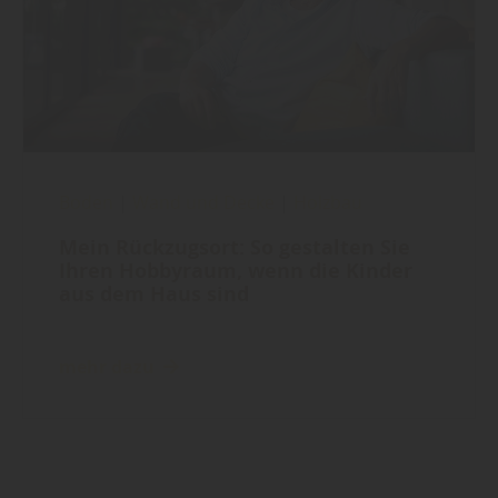
Boden
|
Wand und Decke
|
Holzbau
Mein Rückzugsort: So gestalten Sie
Ihren Hobbyraum, wenn die Kinder
aus dem Haus sind
mehr dazu