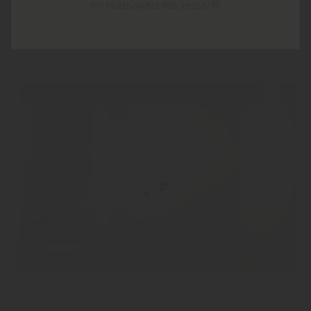
mehr zu den Stilen
Ihr Holzhandel Weckesser👋
Türen