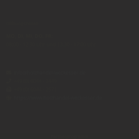
Öffnungszeiten:
MO
DI
MI
DO
FR
08:00
12:30 Uhr
13:30
17:00 Uhr
info@holzhandel-weckesser.de
+49 (0) 6044 - 2449
+49 (0) 6044 - 2571
https://www.holzhandel-weckesser.de
Partnerprogramm