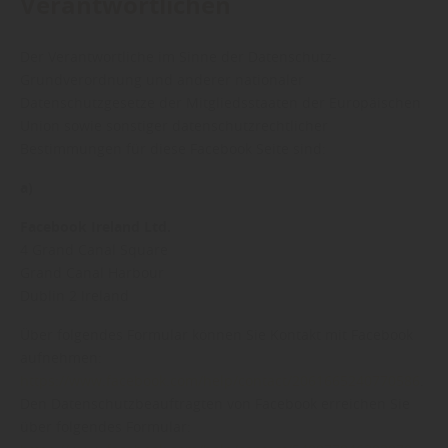
Verantwortlichen
Der Verantwortliche im Sinne der Datenschutz-
Grundverordnung und anderer nationaler
Datenschutzgesetze der Mitgliedsstaaten der Europäischen
Union sowie sonstiger datenschutzrechtlicher
Bestimmungen für diese Facebook Seite sind:
a)
Facebook Ireland Ltd.
4 Grand Canal Square
Grand Canal Harbour
Dublin 2 Ireland
Über folgendes Formular können Sie Kontakt mit Facebook
aufnehmen:
https://www.facebook.com/help/contact/2061665240770586
.
Den Datenschutzbeauftragten von Facebook erreichen Sie
über folgendes Formular: