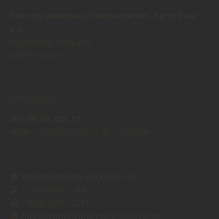
Heinrich Weckesser, Holzhandel Inh. Karin Daur
e.K.
Vogelsbergstraße 202
63679
Schotten
Öffnungszeiten:
MO
DI
MI
DO
FR
08:00
12:30 Uhr
13:30
17:00 Uhr
info@holzhandel-weckesser.de
+49 (0) 6044 - 2449
+49 (0) 6044 - 2571
https://www.holzhandel-weckesser.de