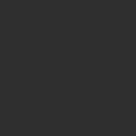
Carports und Häuser
Gartenhaus, Gartenhäuser, Designhäuser, Gerätehäuser,
Garten-Schuppen, Carports, Autoüberdachung,
Autocarport, Autogarage, Garagen
Jorkisch/Joda
Garten
Gartenhaus und Gartenhäuser