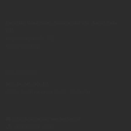
Heinrich Weckesser, Holzhandel Inh. Karin Daur
e.K.
Vogelsbergstraße 202
63679
Schotten
Öffnungszeiten:
MO
DI
MI
DO
FR
08:00
12:30 Uhr
13:30
17:00 Uhr
info@holzhandel-weckesser.de
+49 (0) 6044 - 2449