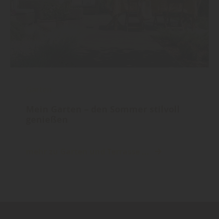
Garten
Mein Garten – den Sommer stilvoll
genießen
mehr zu Garten und Terrasse ...