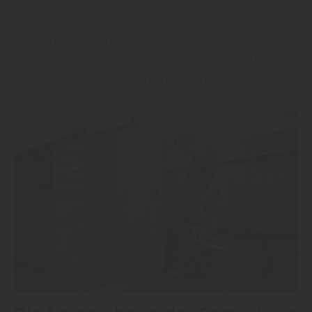
perfekte Lösung hierfür bietet ein Gartenhaus oder
ein Geräte­schuppen. Wird nachträglich eine
Überdachung und/oder eine Veranda angebracht,
kann daraus ein gemütlicher Ort werden, um die
Füße hochzulegen und zu entspannen.