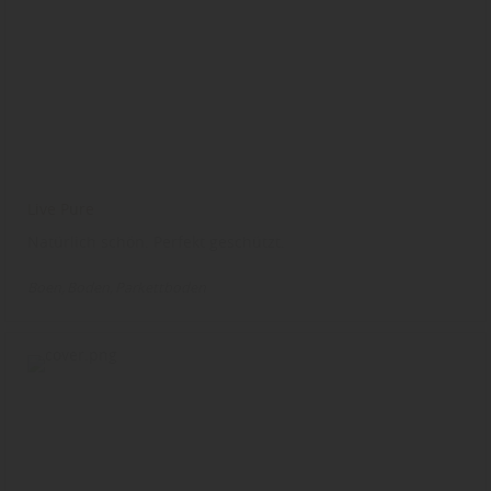
Live Pure
Natürlich schön. Perfekt geschützt.
Boen
Boden
Parkettboden