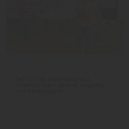
Boden
Der richtige Bodenbelag fürs
Kinderzimmer – gesund, langlebig
und alltagstauglich
mehr zu Bodenbelägen