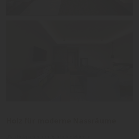
Holz für moderne Nassräume
„Das Holzparkett ermöglicht individuelle