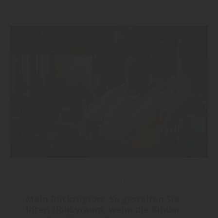
Boden
|
Wand und Decke
|
Holzbau
Mein Rückzugsort: So gestalten Sie
Ihren Hobbyraum, wenn die Kinder