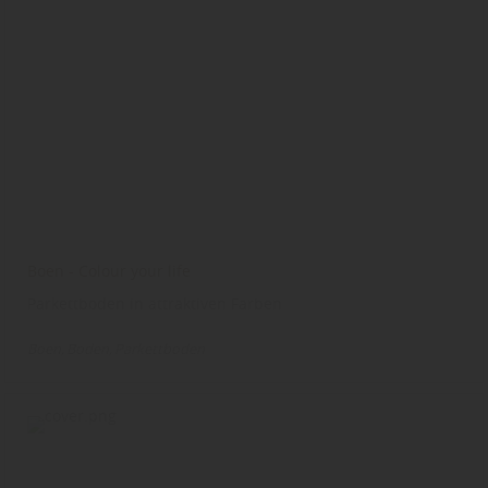
Boen - Colour your life
Parkettboden in attraktiven Farben
Boen
Boden
Parkettboden