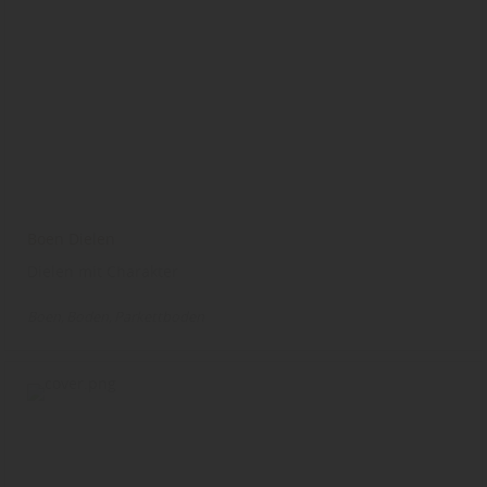
Boen Dielen
Dielen mit Charakter
Boen
Boden
Parkettboden