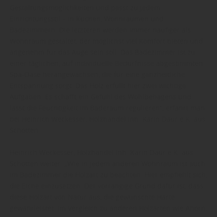
Gestaltungsmöglichkeiten und passt zu jedem
Einrichtungsstil – in Küchen, Wohnräumen und
Badezimmern. Die letzteren werden immer häufiger als
Wohnraum gestaltet, der möglichst viel Komfort bieten und
angenehm für das Auge sein soll. Das Badezimmer ist zu
einer täglichen, auf individuelle Bedürfnisse abgestimmten
Spa-Oase herangewachsen, die für eine ganzheitliche
Entspannung sorgt. Das Holz erfüllt hier zwei wichtige
Aufgaben: Es schafft ein Gefühl des Wohlbehagens und
lässt die Feuchtigkeit im Baderaum regulieren“, erfährt man
bei Heinrich Weckesser, Holzhandel Inh. Karin Daur e.K. aus
Schotten .
Heinrich Weckesser, Holzhandel Inh. Karin Daur e.K. aus
Schotten weiter: „Wie in jedem anderen Wohnraum ist auch
im Badezimmer die Holzart zu beachten. Hier empfiehlt sich,
die Eiche einzusetzen. Der vorrangige Grund dafür ist, dass
diese Holzart von Natur aus, die gewünschte Härte
gewährleistet. Im Vergleich zu anderen Holzarten wie Ahorn,