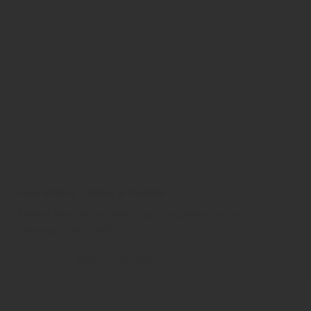
FuturaFloors - Indoor & Outdoor
Parkett, Massivholzdielen, Landhausdiele, Leisten,
Terrassendielen WPC
FuturaFloors
Boden
Parkettboden