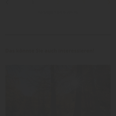
1
2
3
Kataloge 1 bis 6 von 16
Das könnte Sie auch interessieren!