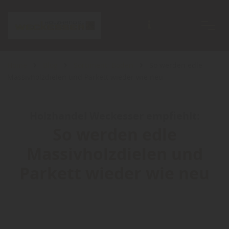
Home
Blog
Sortiment: Boden
So werden edle
Massivholzdielen und Parkett wieder wie neu
Holzhandel Weckesser empfiehlt:
So werden edle
Massivholzdielen und
Parkett wieder wie neu