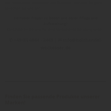
Wir Holzhandel Weckesser aus Schotten , beraten Sie gern,
sprechen Sie uns an".
Sie haben Fragen zu Böden und deren Pflege und
Aufbereitung?
Kontaktieren Sie uns für eine kompetente Beratung unter:
✆ +49 (0) 6044 - 2449 | ✉ info@holzhandel-
weckesser.de
Finden Sie passende Produkte unserer
Marken!