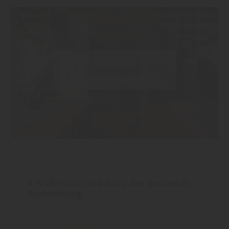
Boden
5 Wohnstile und dazu der passende
Bodenbelag
mehr zu den Stilen