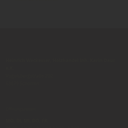
Heinrich Weckesser, Holzhandel Inh. Karin Daur
e.K.
Vogelsbergstraße 202
63679
Schotten
Öffnungszeiten:
MO
DI
MI
DO
FR