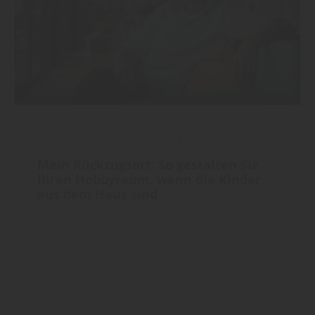
Boden
|
Wand und Decke
|
Holzbau
Mein Rückzugsort: So gestalten Sie
Ihren Hobbyraum, wenn die Kinder
aus dem Haus sind
mehr dazu