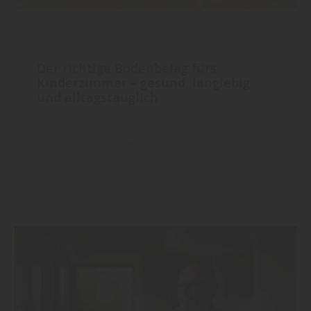
Boden
Der richtige Bodenbelag fürs
Kinderzimmer – gesund, langlebig
und alltagstauglich
mehr zu Bodenbelägen