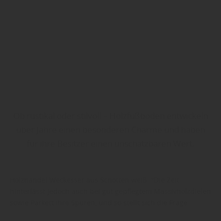
Ob rustikal oder stilvoll – Holzfußböden entwickeln
über Jahre einen besonderen Charme und haben
für ihre Besitzer einen unschätzbaren Wert.
Holzhandel Weckesser aus Schotten weiß: "Die Zeit
hinterlässt jedoch auch bei gut gepflegtem Massivholzdielen
sowie Parkett ihre Spuren, und so stellt sich die Frage: