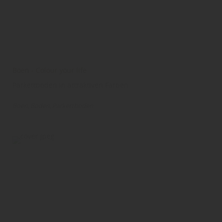
Boen - Colour your life
Parkettboden in attraktiven Farben
Boen
Boden
Parkettboden