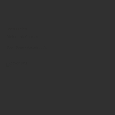
Boen Dielen
Dielen mit Charakter
Boen
Boden
Parkettboden